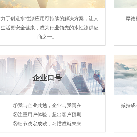
致力于创造水性漆应用可持续的解决方案，让人
厚德
们生活更安全健康，成为行业领先的水性漆供应
商之一。
企业口号
①我与企业共勉，企业与我同在
减持成
②注重用户体验，超出客户预期
③细节决定成败，习惯成就未来