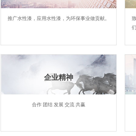
推广水性漆，应用水性漆，为环保事业做贡献。
企业精神
合作 团结 发展 交流 共赢