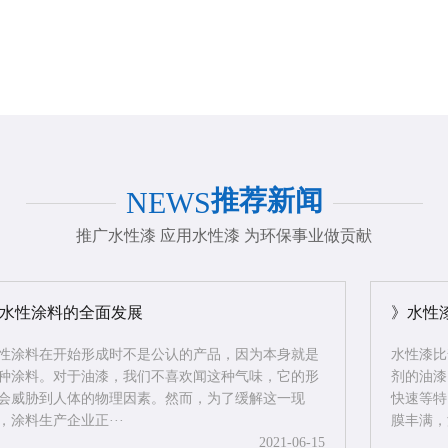
推荐新闻
NEWS
推广水性漆 应用水性漆 为环保事业做贡献
水性涂料的全面发展
》水性
性涂料在开始形成时不是公认的产品，因为本身就是
水性漆比
种涂料。对于油漆，我们不喜欢闻这种气味，它的形
剂的油漆
会威胁到人体的物理因素。然而，为了缓解这一现
快速等特
，涂料生产企业正···
膜丰满，漆
2021-06-15