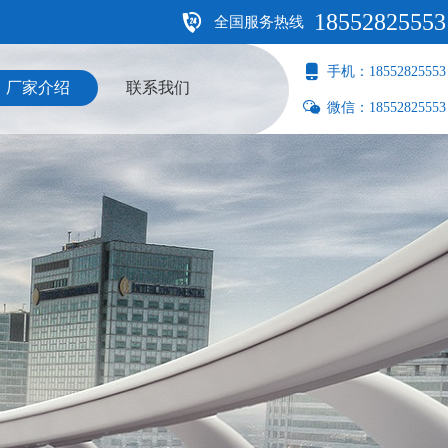
18552825553
全国服务热线
手机：18552825553
厂家介绍
联系我们
微信：18552825553