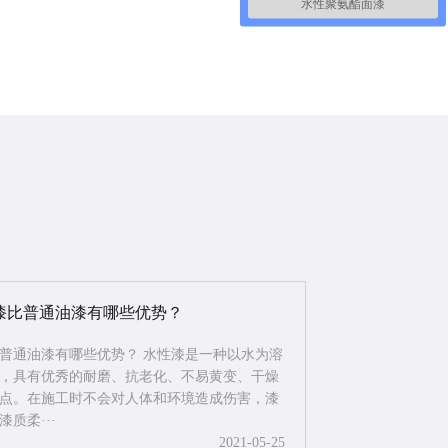
水性聚氨酯面漆
漆比普通油漆有哪些优势？
普通油漆有哪些优势？ 水性漆是一种以水为溶
，具有优秀的耐磨、抗老化、不易黄变、干燥
点。在施工时不会对人体和环境造成伤害，漆
质柔···
2021-05-25