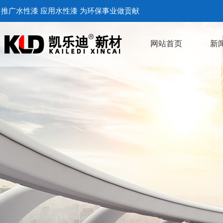
推广水性漆 应用水性漆 为环保事业做贡献
网站首页
新