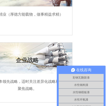
精业（厚德方能载物，做事精益求精）
企业战略
在线咨询
彩钢瓦翻新漆
本领先战略，适时关注差异化战略和目标
水性钢构漆
聚焦战略。
水性钢模板漆
水性环氧漆