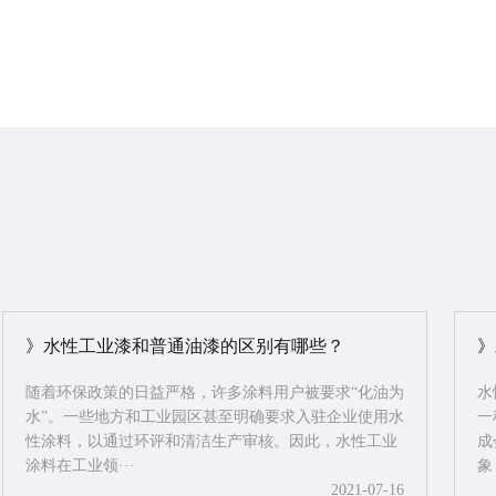
》水性工业漆和普通油漆的区别有哪些？
》
随着环保政策的日益严格，许多涂料用户被要求“化油为
水
水”。一些地方和工业园区甚至明确要求入驻企业使用水
一
性涂料，以通过环评和清洁生产审核。因此，水性工业
成
涂料在工业领···
象
2021-07-16