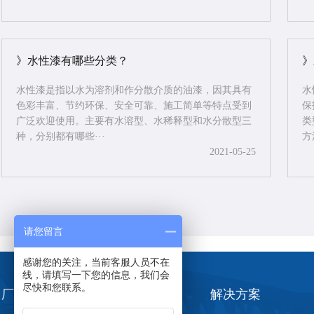
》水性漆有哪些分类？
》
水性漆是指以水为溶剂和作分散介质的油漆，因其具有
水
色彩丰富、节约环保、安全可靠、施工简单等特点受到
保
广泛欢迎使用。主要有水溶型、水稀释型和水分散型三
类
种，分别都有哪些···
方
2021-05-25
请您留言
感谢您的关注，当前客服人员不在
线，请填写一下您的信息，我们会
尽快和您联系。
厂家介绍
水性工业漆产品
解决方案