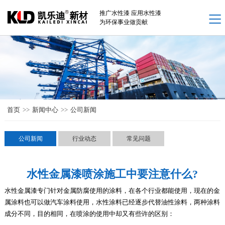
网站首页
推广水性漆 应用水性漆
为环保事业做贡献
新闻中心 +
水性工业漆产品 +
解决方案 +
案例中心 +
首页
>>
新闻中心
>>
公司新闻
厂家介绍 +
联系我们 +
公司新闻
行业动态
常见问题
水性金属漆喷涂施工中要注意什么?
水性金属漆专门针对金属防腐使用的涂料，在各个行业都能使用，现在的金
属涂料也可以做汽车涂料使用，水性涂料已经逐步代替油性涂料，两种涂料
成分不同，目的相同，在喷涂的使用中却又有些许的区别：