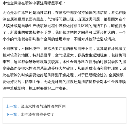
水性金属漆在喷涂中要注意哪些事项：
无论是水性涂料还是油性涂料，在喷涂中都要保持物体的清洁度，避免在喷
涂金属漆膜后表面有黑点，气泡等问题出现，出现这类问题，都是因为在个
人喷涂或是自动生产线喷涂过程中没有做好相关区域的清洁工作，即使喷涂
了，所带来的效果却并不明显，我们知道锈蚀之间是可以逐步扩大的，一个
小小的气泡就会影响整个金属的使用寿命，不断对其他部位造成污染。
不同季节，不同环境中，喷涂所要注意的事项同样不同，尤其是在环境湿度
相对较高的地区，特别是夏季，空气湿度大，容易发生返潮现象，包括梅雨
季节，这些都会导致环境湿度较高，水性金属涂料在喷涂的时候就会因为湿
度较高而使得水性涂层系统遭受很大的破坏，从而造成流动和悬挂现象，因
此在喷涂的时候需要做好通风降湿干燥处理，对于已经喷涂过的
金属漆膜
要做好防污，防潮工作，无论是环境的湿度还是清洁度都会对水性金属漆喷
涂中造成影响，施工时要做好工作准备。
上一篇：
浅谈水性漆与油性漆的区别
下一篇：
水性漆有哪些分类？