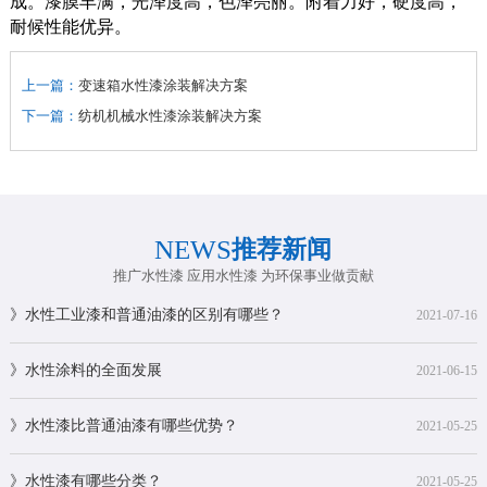
成。漆膜丰满，光泽度高，色泽亮丽。附着力好，硬度高，
耐候性能优异。
上一篇：
变速箱水性漆涂装解决方案
下一篇：
纺机机械水性漆涂装解决方案
NEWS
推荐新闻
推广水性漆 应用水性漆 为环保事业做贡献
》水性工业漆和普通油漆的区别有哪些？
2021-07-16
》水性涂料的全面发展
2021-06-15
》水性漆比普通油漆有哪些优势？
2021-05-25
》水性漆有哪些分类？
2021-05-25